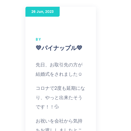
26 Jun
,
2023
BY
💛パイナップル💛
先日、お取引先の方が
結婚式をされました☺️
コロナで2度も延期にな
り、やっと出来たそう
です！！💦
お祝いを会社から気持
ちお渡ししましたとこ