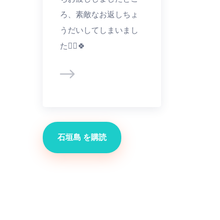
ろ、素敵なお返しちょ
うだいしてしまいまし
た🙇‍♀️🍀
石垣島 を購読