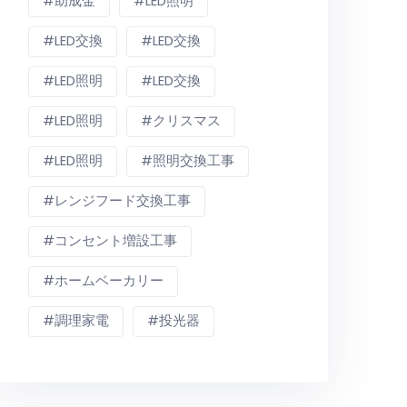
助成金
LED照明
LED交換
LED交換
LED照明
LED交換
LED照明
クリスマス
LED照明
照明交換工事
レンジフード交換工事
コンセント増設工事
ホームベーカリー
調理家電
投光器