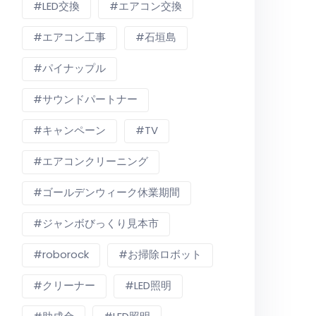
LED交換
エアコン交換
エアコン工事
石垣島
パイナップル
サウンドパートナー
キャンペーン
TV
エアコンクリーニング
ゴールデンウィーク休業期間
ジャンボびっくり見本市
roborock
お掃除ロボット
クリーナー
LED照明