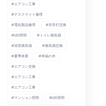
エアコン工事
デスクライト修理
電化製品修理
非常灯交換
LED照明
トイレ換気扇
浴室換気扇
換気扇交換
夏季休業
幸福の木
エアコン交換
エアコン工事
エアコン工事
マンション照明
LED照明