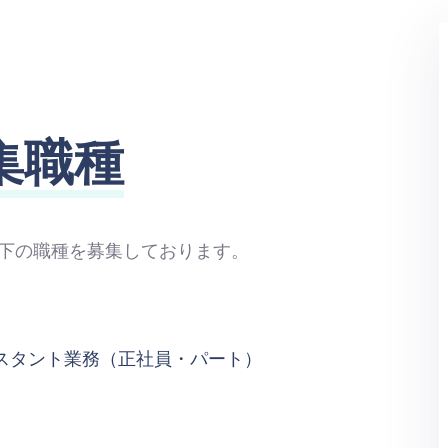
集職種
下の職種を募集しております。
）
スタント業務（正社員・パート）