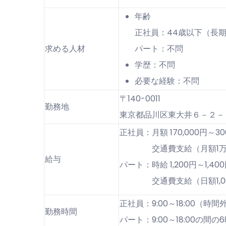
年齢
正社員：44歳以下（長
求める人材
パート：不問
学歴：不問
必要な経験：不問
〒140-0011
勤務地
東京都品川区東大井６－２－
正社員：月額 170,000円～30
交通費支給（月額1万
給与
パート：時給 1,200円～1,40
交通費支給（日額1,00
正社員：9:00～18:00（時
勤務時間
パート：9:00～18:00の間の