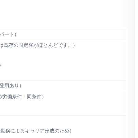
パート）
は既存の固定客がほとんどです。）
）
登用あり）
の労働条件：同条件）
期勤務によるキャリア形成のため）