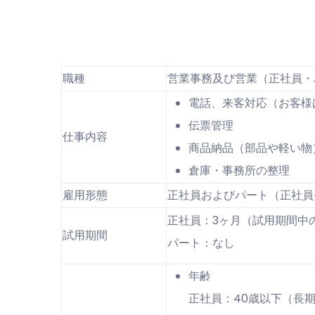
職種
営業事務及び営業（正社員・
電話、来客対応（お客様
伝票管理
仕事内容
商品納品（部品や軽い物
倉庫・事務所の整理
雇用形態
正社員およびパート（正社員
正社員：3ヶ月（試用期間中
試用期間
パート：なし
年齢
正社員：40歳以下（長