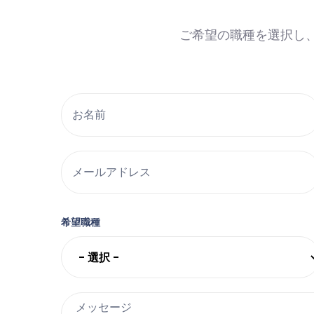
ご希望の職種を選択し
Your Name
Your Email
希望職種
Message