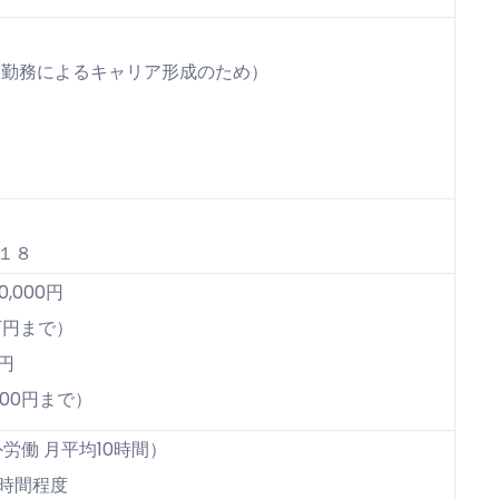
期勤務によるキャリア形成のため）
１８
0,000円
円まで）
0円
0円まで）
間外労働 月平均10時間）
6時間程度