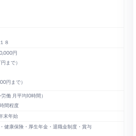
１８
0,000円
円まで）
0円まで）
間外労働 月平均10時間）
の6時間程度
年末年始
・健康保険・厚生年金・退職金制度・賞与