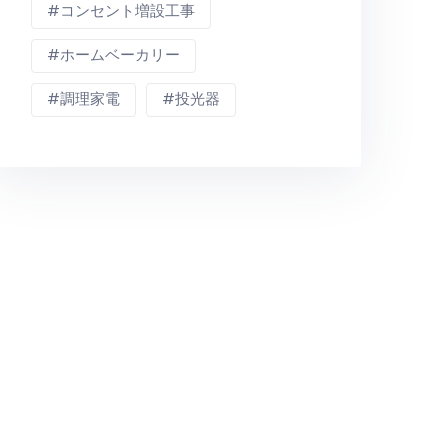
コンセント増設工事
ホームベーカリー
調理家電
投光器