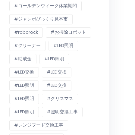
ゴールデンウィーク休業期間
ジャンボびっくり見本市
roborock
お掃除ロボット
クリーナー
LED照明
助成金
LED照明
LED交換
LED交換
LED照明
LED交換
LED照明
クリスマス
LED照明
照明交換工事
レンジフード交換工事