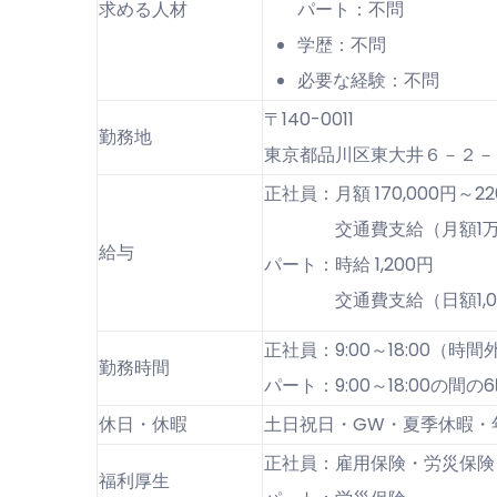
求める人材
パート：不問
学歴：不問
必要な経験：不問
〒140-0011
勤務地
東京都品川区東大井６－２－
正社員：月額 170,000円～22
交通費支給（月額1万
給与
パート：時給 1,200円
交通費支給（日額1,00
正社員：9:00～18:00（時
勤務時間
パート：9:00～18:00の間
休日・休暇
土日祝日・GW・夏季休暇・
正社員：雇用保険・労災保険
福利厚生