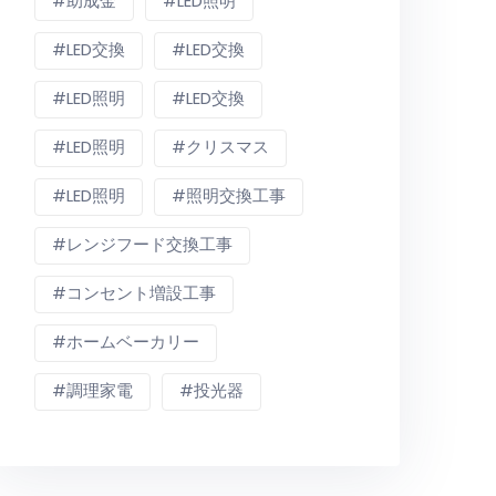
助成金
LED照明
LED交換
LED交換
LED照明
LED交換
LED照明
クリスマス
LED照明
照明交換工事
レンジフード交換工事
コンセント増設工事
ホームベーカリー
調理家電
投光器