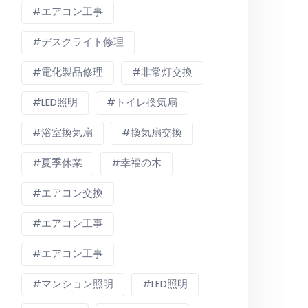
エアコン工事
デスクライト修理
電化製品修理
非常灯交換
LED照明
トイレ換気扇
浴室換気扇
換気扇交換
夏季休業
幸福の木
エアコン交換
エアコン工事
エアコン工事
マンション照明
LED照明