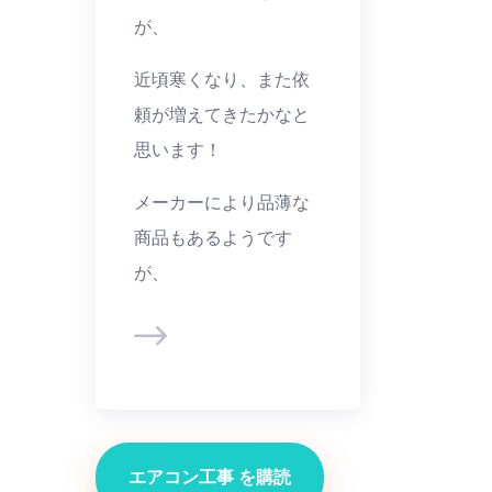
が、
近頃寒くなり、また依
頼が増えてきたかなと
思います！
メーカーにより品薄な
商品もあるようです
が、
エアコン工事 を購読