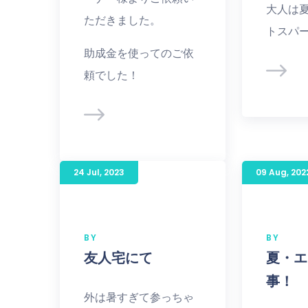
大人は
ただきました。
トスパート
助成金を使ってのご依
頼でした！
24 Jul
,
2023
09 Aug
,
202
BY
BY
友人宅にて
夏・エ
事！
外は暑すぎて参っちゃ