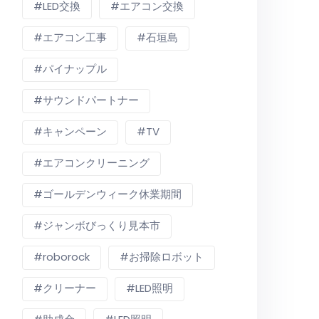
LED交換
エアコン交換
エアコン工事
石垣島
パイナップル
サウンドパートナー
キャンペーン
TV
エアコンクリーニング
ゴールデンウィーク休業期間
ジャンボびっくり見本市
roborock
お掃除ロボット
クリーナー
LED照明