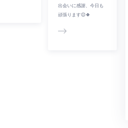
出会いに感謝、今日も
頑張ります😌🍀