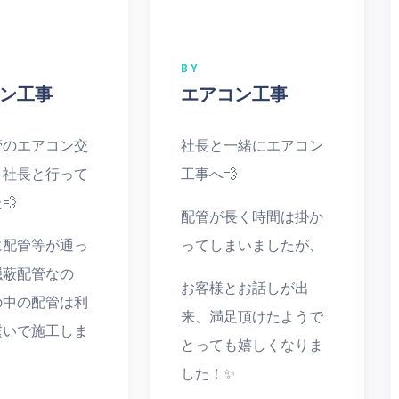
BY
ン工事
エアコン工事
管のエアコン交
社長と一緒にエアコン
、社長と行って
工事へ💨
💨
配管が長く時間は掛か
に配管等が通っ
ってしまいましたが、
隠蔽配管なの
お客様とお話しが出
の中の配管は利
来、満足頂けたようで
繋いで施工しま
とっても嬉しくなりま
した！✨